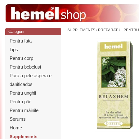
SUPPLEMENTS
/
PREPARATUL PENTRU
Categorii
Pentru fata
Lips
Pentru corp
Pentru bebelusi
Para a pele áspera e
danificados
Pentru unghii
Pentru păr
Pentru mâinile
Serums
Home
Supplements