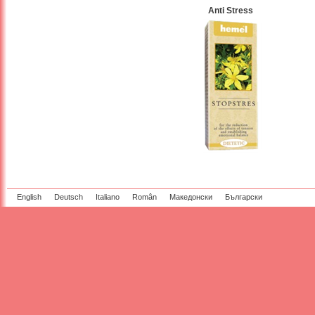
Anti Stress
English
Deutsch
Italiano
Român
Македонски
Български