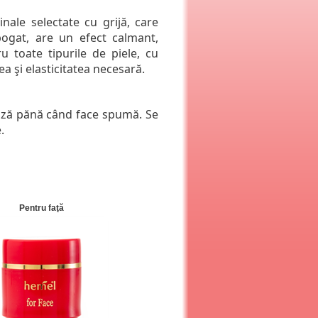
ale selectate cu grijă, care
 bogat, are un efect calmant,
u toate tipurile de piele, cu
a şi elasticitatea necesară.
ează pănă când face spumă. Se
.
Pentru faţă